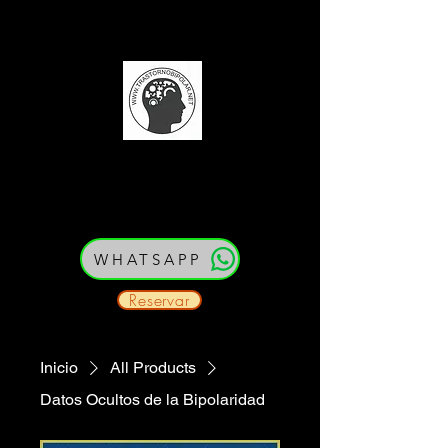
(52) 33 21 54 79 80
Cedula: PEJ387334
WHATSAPP
Reservar
Inicio
All Products
Datos Ocultos de la Bipolaridad